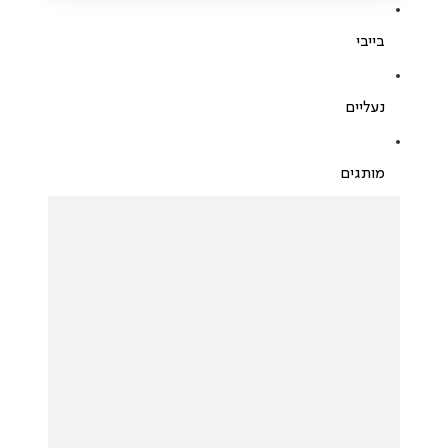
בייבי
נעליים
מותגים
לכל המותגים
NIKE
JORDAN
NAMES
FILA
UGG