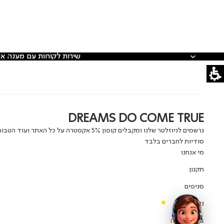
שירות לקוחות עם מענה אנ
שירות לקוחות עם מענה אנ
DREAMS DO COME TRUE
נרשמים לניוזלטר שלנו ומקבלים קופון 5% אקסטרה על כל האתר ועוד הטב
סודיות לחברים בלבד
מי אנחנו
תקנון
סניפים
נגישות
ביטול עסקה