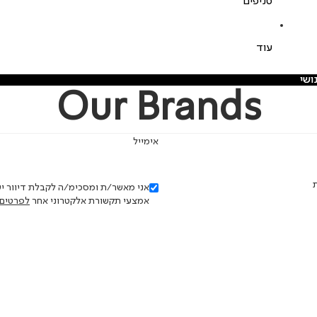
סניפים
עוד
ושי
ושי
Our Brands
אימייל
ות
אמצעי תקשורת אלקטרוני אחר
לפרטים 