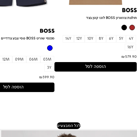
חולצת צווארון BOSS לוגו קטן בצד
מכנסי שורט BOSS פסי צבע צדדיים לתינוקות
14Y
12Y
10Y
8Y
6Y
5Y
4Y
16Y
₪579.90
12M
09M
06M
03M
הוספה לסל
3Y
₪399.90
הוספה לסל
לכל המבצעים