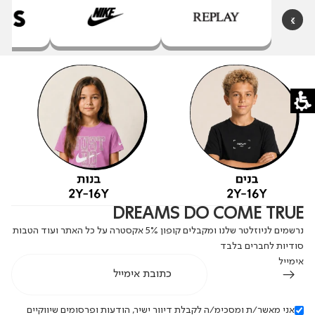
‹
›
DREAMS DO COME TRUE
נרשמים לניוזלטר שלנו ומקבלים קופון 5% אקסטרה על כל האתר ועוד הטבות
סודיות לחברים בלבד
אימייל
אני מאשר/ת ומסכימ/ה לקבלת דיוור ישיר, הודעות ופרסומים שיווקיים