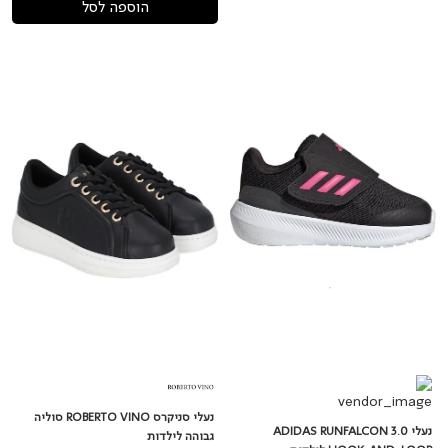
הוספה לסל
נעלי
נעלי
ADIDAS
סניקרס
ROBERTO
RUNFALCON
VINO
3.0
HOOK-
סוליה
AND-
גבוהה
LOOP
לילדות
לילדות
נעלי סניקרס ROBERTO VINO סוליה
נעלי ADIDAS RUNFALCON 3.0
גבוהה לילדות