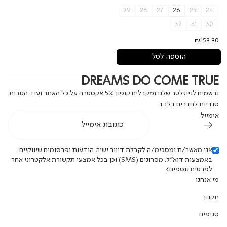
29
28
27
26
25
24
32
31
30
₪159.90
הוספה לסל
DREAMS DO COME TRUE
נרשמים לניוזלטר שלנו ומקבלים קופון 5% אקסטרה על כל האתר ועוד הטבות
סודיות לחברים בלבד
אימייל
אני מאשר/ת ומסכימ/ה לקבלת דיוור ישיר, הודעות ופרסומים שיווקיים
באמצעות דוא"ל, מסרונים (SMS) וכן בכל אמצעי תקשורת אלקטרוני אחר
לפרטים נוספים
>
מי אנחנו
תקנון
סניפים