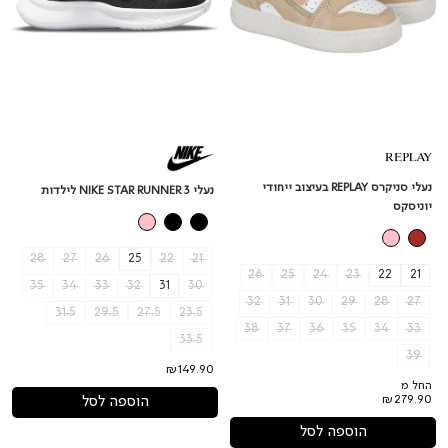
נעלי סניקרס REPLAY בעיצוב ייחודי
נעלי NIKE STAR RUNNER 3 לילדות
יוניסקס
28
27
26
25
22
21
26
25
24
23
22
21
35
34
33
32
31
30
32
31
30
29
28
27
31.5
29.5
27.5
23.5
38
37
36
35
34
33
33.5
39
₪149.90
החל מ
הוספה לסל
₪279.90
הוספה לסל