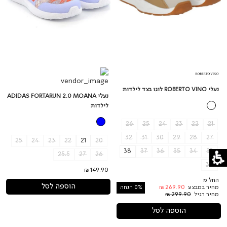
נעלי ROBERTO VINO לוגו בצד לילדות
נעלי ADIDAS FORTARUN 2.0 MOANA
לילדות
26
25
24
23
22
21
32
31
30
29
28
27
25
24
23
22
21
20
38
37
36
35
34
33
25.5
27
26
39
₪149.90
החל מ
הוספה לסל
מחיר במבצע
₪269.90
0% הנחה
מחיר רגיל
₪299.90
הוספה לסל