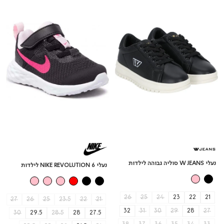
REVOLUTION
JEANS
סוליה
6
גבוהה
לילדות
לילדות
נעלי W JEANS סוליה גבוהה לילדות
נעלי NIKE REVOLUTION 6 לילדות
26
25
24
23
22
21
27
26
25
23.5
22
21
32
31
30
29
28
27
30
29.5
28.5
28
27.5