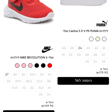
נעלי
לילדות Carina 3.0 V PS PUMA נעלי
26
25
24
23
22
21
31
33
30
29
28
27
נעלי NIKE REVOLUTION 6 לילדות
35
34
32
החל מ
₪179.90
27
26
25
23.5
22
21
הוספה לסל
30
29.5
28.5
27.5
28
33.5
33
32
31.5
31
35
34
החל מ
₪149.90