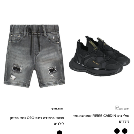
נעלי
מכנסי
גרב
ברמודה
PIERRE
ג'ינס
ORO
CARDIN
ממותגת
גומי
בצד
במותן
לילדים
לילדים
נעלי גרב PIERRE CARDIN ממותגת בצד
מכנסי ברמודה ג'ינס ORO גומי במותן
לילדים
לילדים