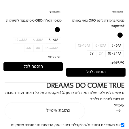
מכנסי ברמודה ג'ינס ORO גומי במותן
מכנסי דגמ"ח ORO כיסים בצד לתינוקות
לתינוקות
12-18M
6-12M
3-6M
12-18M
6-12M
3-6M
3Y
2Y
18-24M
3Y
2Y
18-24M
₪199.90
₪169.90
הוספה לסל
הוספה לסל
DREAMS DO COME TRUE
נרשמים לניוזלטר שלנו ומקבלים קופון 5% אקסטרה על כל האתר ועוד הטבות
סודיות לחברים בלבד
אימייל
אני מאשר/ת ומסכימ/ה לקבלת דיוור ישיר, הודעות ופרסומים שיווקיים