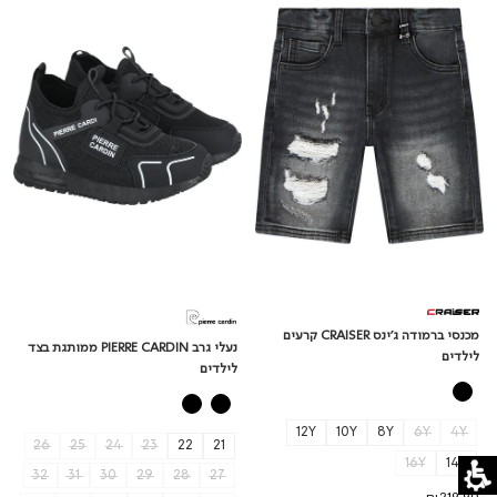
ג'ינס
PIERRE
CARDIN
CRAISER
קרעים
ממותגת
לילדים
בצד
לילדים
מכנסי ברמודה ג'ינס CRAISER קרעים
נעלי גרב PIERRE CARDIN ממותגת בצד
לילדים
לילדים
12Y
10Y
8Y
6Y
4Y
26
25
24
23
22
21
16Y
14Y
32
31
30
29
28
27