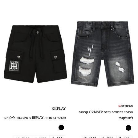
מכנסי
מכנסי
ברמודה
ברמודה
ג'ינס
REPLAY
CRAISER
כיסים
קרעים
בצד
לתינוקות
לילדים
מכנסי ברמודה ג'ינס CRAISER קרעים
מכנסי ברמודה REPLAY כיסים בצד לילדים
לתינוקות