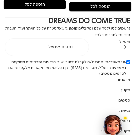
הוספה לסל
הוספה לסל
DREAMS DO COME TRUE
נרשמים לניוזלטר שלנו ומקבלים קופון 5% אקסטרה על כל האתר ועוד הטבות
סודיות לחברים בלבד
אימייל
אני מאשר/ת ומסכימ/ה לקבלת דיוור ישיר, הודעות ופרסומים שיווקיים
באמצעות דוא"ל, מסרונים (SMS) וכן בכל אמצעי תקשורת אלקטרוני אחר
לפרטים נוספים
>
מי אנחנו
תקנון
סניפים
נגישות
ביטול עסקה
תקנון מבצע חוליו