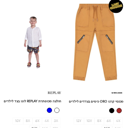
מכנסי
חולצה
קרגו
מכופתרת
REPLAY
ORO
כיסים
לוגו
בצדדים
בצד
לילדים
לילדים
חולצה מכופתרת REPLAY לוגו בצד לילדים
מכנסי קרגו ORO כיסים בצדדים לילדים
10Y
8Y
6Y
4Y
3Y
12Y
10Y
8Y
6Y
4Y