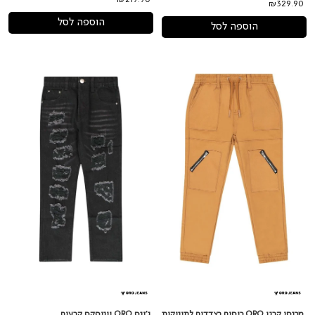
₪329.90
הוספה לסל
הוספה לסל
מכנסי
ג'ינס
קרגו
ORO
ORO
יוניסקס
כיסים
קרעים
בצדדים
לתינוקות
מכנסי קרגו ORO כיסים בצדדים לתינוקות
ג'ינס ORO יוניסקס קרעים