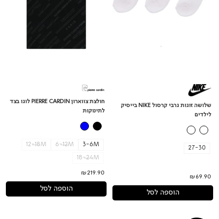
חולצת צווארון PIERRE CARDIN לוגו בצד
שלושה זוגות גרבי קרסול NIKE בייסיק
לתינוקות
לילדים
12-18M
6-12M
3-6M
27-30
18-24M
₪219.90
₪69.90
הוספה לסל
הוספה לסל