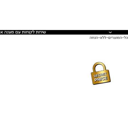
שירות לקוחות עם מענה אנ
שירות לקוחות עם מענה אנ
כל-המוצרים-ללא-הנחה
חליפת
בגד
גוף
NIKE
ממותגת
לתינוקות