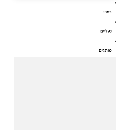
בייבי
נעליים
מותגים
לכל המותגים
NIKE
JORDAN
NAMES
FILA
UGG